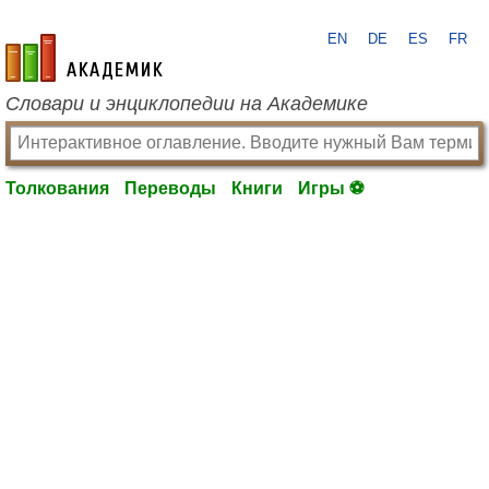
EN
DE
ES
FR
academic.ru
Словари и энциклопедии на Академике
Толкования
Переводы
Книги
Игры ⚽