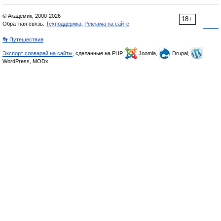
© Академик, 2000-2026
18+
Обратная связь:
Техподдержка
,
Реклама на сайте
👣 Путешествия
Экспорт словарей на сайты
, сделанные на PHP,
Joomla,
Drupal,
WordPress, MODx.